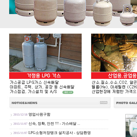
영업사원구함
2015/12/18
신속, 정확, 안전 !!! - 가스배달 ...
2015/11/07
LPG소형저장탱크 설치공사 - 상담환영
2015/11/07